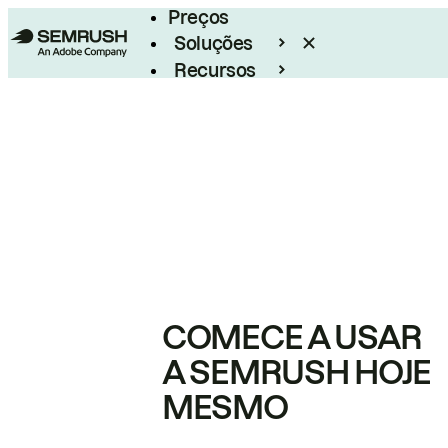
Preços
Soluções
Recursos
Empresarial
COMECE A USAR
A SEMRUSH HOJE
MESMO