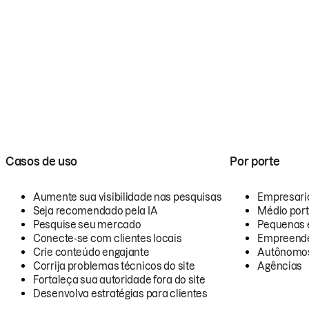
Casos de uso
Por porte
Aumente sua visibilidade nas pesquisas
Empresari
Seja recomendado pela IA
Médio por
Pesquise seu mercado
Pequenas 
Conecte-se com clientes locais
Empreende
Crie conteúdo engajante
Autônomo
Corrija problemas técnicos do site
Agências
Fortaleça sua autoridade fora do site
Desenvolva estratégias para clientes