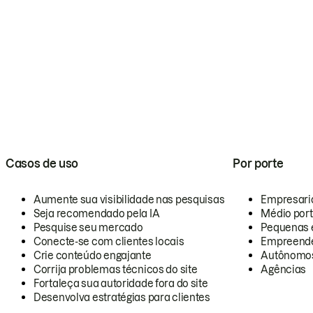
Casos de uso
Por porte
Aumente sua visibilidade nas pesquisas
Empresari
Seja recomendado pela IA
Médio por
Pesquise seu mercado
Pequenas 
Conecte-se com clientes locais
Empreende
Crie conteúdo engajante
Autônomo
Corrija problemas técnicos do site
Agências
Fortaleça sua autoridade fora do site
Desenvolva estratégias para clientes