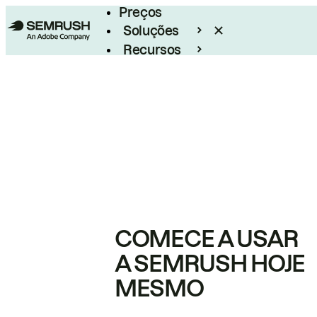
Preços
Soluções
Recursos
Empresarial
COMECE A USAR
A SEMRUSH HOJE
MESMO