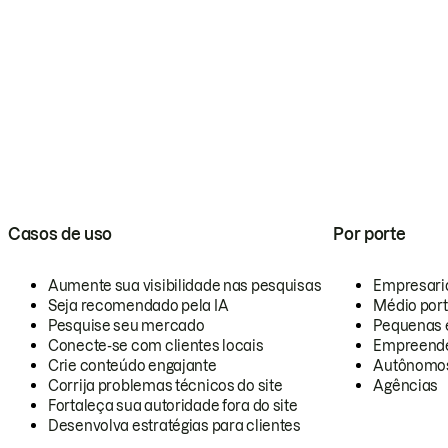
Casos de uso
Por porte
Aumente sua visibilidade nas pesquisas
Empresari
Seja recomendado pela IA
Médio por
Pesquise seu mercado
Pequenas 
Conecte-se com clientes locais
Empreende
Crie conteúdo engajante
Autônomo
Corrija problemas técnicos do site
Agências
Fortaleça sua autoridade fora do site
Desenvolva estratégias para clientes