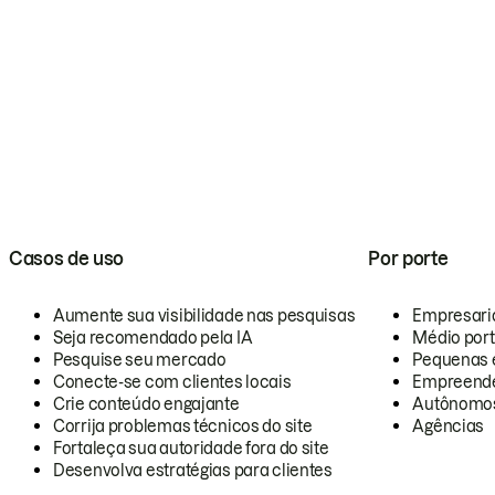
Casos de uso
Por porte
Aumente sua visibilidade nas pesquisas
Empresari
Seja recomendado pela IA
Médio por
Pesquise seu mercado
Pequenas 
Conecte-se com clientes locais
Empreende
Crie conteúdo engajante
Autônomo
Corrija problemas técnicos do site
Agências
Fortaleça sua autoridade fora do site
Desenvolva estratégias para clientes