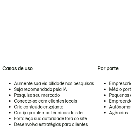
Casos de uso
Por porte
Aumente sua visibilidade nas pesquisas
Empresari
Seja recomendado pela IA
Médio por
Pesquise seu mercado
Pequenas 
Conecte-se com clientes locais
Empreende
Crie conteúdo engajante
Autônomo
Corrija problemas técnicos do site
Agências
Fortaleça sua autoridade fora do site
Desenvolva estratégias para clientes