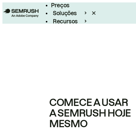
Preços
Soluções
Recursos
Empresarial
COMECE A USAR
A SEMRUSH HOJE
MESMO