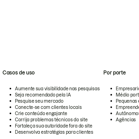
Casos de uso
Por porte
Aumente sua visibilidade nas pesquisas
Empresari
Seja recomendado pela IA
Médio por
Pesquise seu mercado
Pequenas 
Conecte-se com clientes locais
Empreende
Crie conteúdo engajante
Autônomo
Corrija problemas técnicos do site
Agências
Fortaleça sua autoridade fora do site
Desenvolva estratégias para clientes