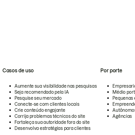
Casos de uso
Por porte
Aumente sua visibilidade nas pesquisas
Empresari
Seja recomendado pela IA
Médio por
Pesquise seu mercado
Pequenas 
Conecte-se com clientes locais
Empreende
Crie conteúdo engajante
Autônomo
Corrija problemas técnicos do site
Agências
Fortaleça sua autoridade fora do site
Desenvolva estratégias para clientes