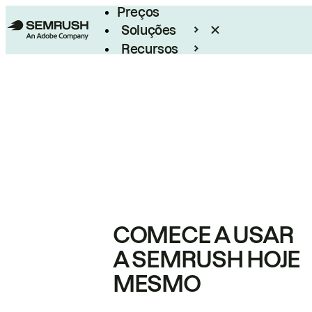
Preços
Soluções
Recursos
Empresarial
COMECE A USAR
A SEMRUSH HOJE
MESMO