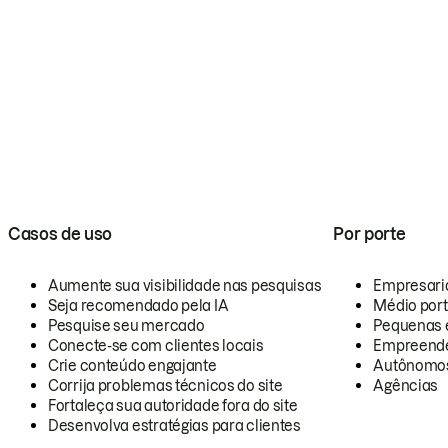
Casos de uso
Por porte
Aumente sua visibilidade nas pesquisas
Empresari
Seja recomendado pela IA
Médio por
Pesquise seu mercado
Pequenas 
Conecte-se com clientes locais
Empreende
Crie conteúdo engajante
Autônomo
Corrija problemas técnicos do site
Agências
Fortaleça sua autoridade fora do site
Desenvolva estratégias para clientes