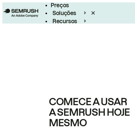
Preços
Soluções
Recursos
Empresarial
COMECE A USAR
A SEMRUSH HOJE
MESMO