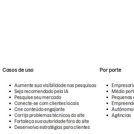
Casos de uso
Por porte
Aumente sua visibilidade nas pesquisas
Empresari
Seja recomendado pela IA
Médio por
Pesquise seu mercado
Pequenas 
Conecte-se com clientes locais
Empreende
Crie conteúdo engajante
Autônomo
Corrija problemas técnicos do site
Agências
Fortaleça sua autoridade fora do site
Desenvolva estratégias para clientes