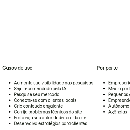
Casos de uso
Por porte
Aumente sua visibilidade nas pesquisas
Empresari
Seja recomendado pela IA
Médio por
Pesquise seu mercado
Pequenas 
Conecte-se com clientes locais
Empreende
Crie conteúdo engajante
Autônomo
Corrija problemas técnicos do site
Agências
Fortaleça sua autoridade fora do site
Desenvolva estratégias para clientes