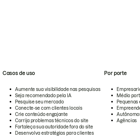
Casos de uso
Por porte
Aumente sua visibilidade nas pesquisas
Empresari
Seja recomendado pela IA
Médio por
Pesquise seu mercado
Pequenas 
Conecte-se com clientes locais
Empreende
Crie conteúdo engajante
Autônomo
Corrija problemas técnicos do site
Agências
Fortaleça sua autoridade fora do site
Desenvolva estratégias para clientes