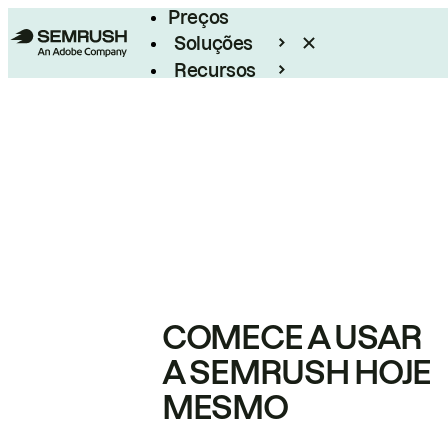
Preços
Soluções
Recursos
Empresarial
COMECE A USAR
A SEMRUSH HOJE
MESMO