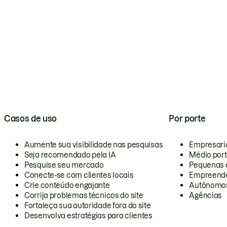
Casos de uso
Por porte
Aumente sua visibilidade nas pesquisas
Empresari
Seja recomendado pela IA
Médio por
Pesquise seu mercado
Pequenas 
Conecte-se com clientes locais
Empreende
Crie conteúdo engajante
Autônomo
Corrija problemas técnicos do site
Agências
Fortaleça sua autoridade fora do site
Desenvolva estratégias para clientes