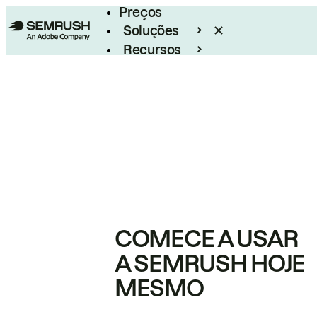
Preços
Soluções
Recursos
Empresarial
COMECE A USAR
A SEMRUSH HOJE
MESMO