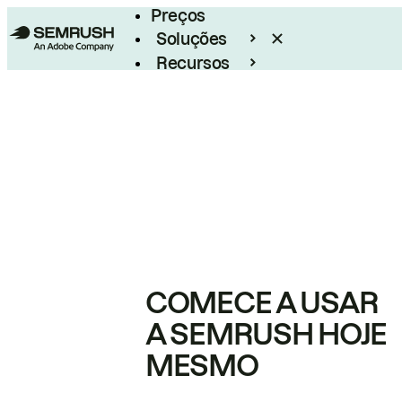
Preços
Soluções
Recursos
Empresarial
COMECE A USAR
A SEMRUSH HOJE
MESMO