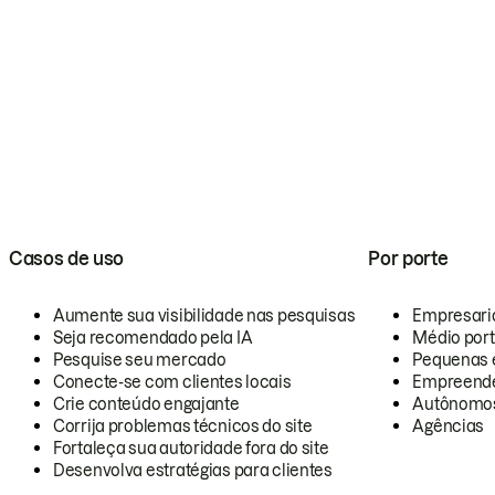
Casos de uso
Por porte
Aumente sua visibilidade nas pesquisas
Empresari
Seja recomendado pela IA
Médio por
Pesquise seu mercado
Pequenas 
Conecte-se com clientes locais
Empreende
Crie conteúdo engajante
Autônomo
Corrija problemas técnicos do site
Agências
Fortaleça sua autoridade fora do site
Desenvolva estratégias para clientes