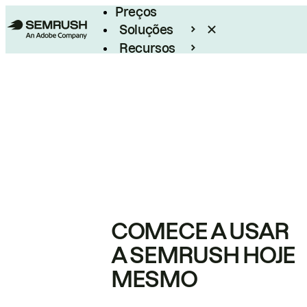
Preços
Soluções
Recursos
Empresarial
COMECE A USAR
A SEMRUSH HOJE
MESMO