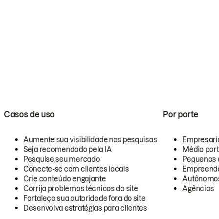
Casos de uso
Por porte
Aumente sua visibilidade nas pesquisas
Empresari
Seja recomendado pela IA
Médio por
Pesquise seu mercado
Pequenas 
Conecte-se com clientes locais
Empreende
Crie conteúdo engajante
Autônomo
Corrija problemas técnicos do site
Agências
Fortaleça sua autoridade fora do site
Desenvolva estratégias para clientes