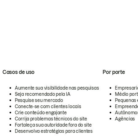
Casos de uso
Por porte
Aumente sua visibilidade nas pesquisas
Empresari
Seja recomendado pela IA
Médio por
Pesquise seu mercado
Pequenas 
Conecte-se com clientes locais
Empreende
Crie conteúdo engajante
Autônomo
Corrija problemas técnicos do site
Agências
Fortaleça sua autoridade fora do site
Desenvolva estratégias para clientes