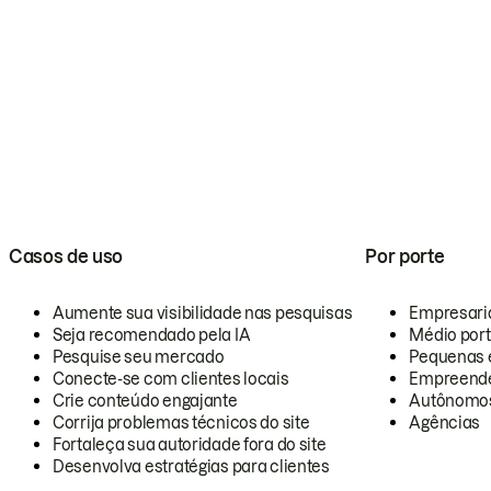
Casos de uso
Por porte
Aumente sua visibilidade nas pesquisas
Empresari
Seja recomendado pela IA
Médio por
Pesquise seu mercado
Pequenas 
Conecte-se com clientes locais
Empreende
Crie conteúdo engajante
Autônomo
Corrija problemas técnicos do site
Agências
Fortaleça sua autoridade fora do site
Desenvolva estratégias para clientes