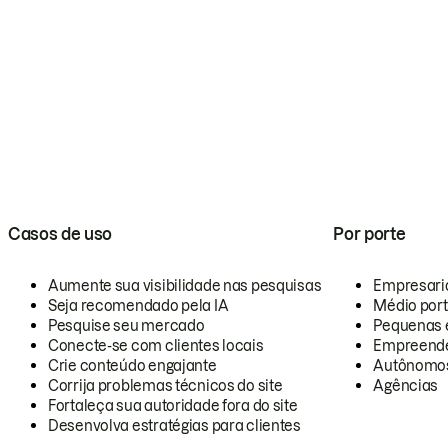
Casos de uso
Por porte
Aumente sua visibilidade nas pesquisas
Empresari
Seja recomendado pela IA
Médio por
Pesquise seu mercado
Pequenas 
Conecte-se com clientes locais
Empreende
Crie conteúdo engajante
Autônomo
Corrija problemas técnicos do site
Agências
Fortaleça sua autoridade fora do site
Desenvolva estratégias para clientes