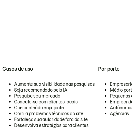
Casos de uso
Por porte
Aumente sua visibilidade nas pesquisas
Empresari
Seja recomendado pela IA
Médio por
Pesquise seu mercado
Pequenas 
Conecte-se com clientes locais
Empreende
Crie conteúdo engajante
Autônomo
Corrija problemas técnicos do site
Agências
Fortaleça sua autoridade fora do site
Desenvolva estratégias para clientes