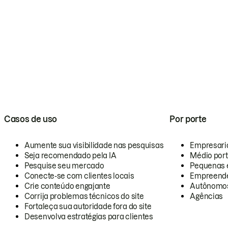
Casos de uso
Por porte
Aumente sua visibilidade nas pesquisas
Empresari
Seja recomendado pela IA
Médio por
Pesquise seu mercado
Pequenas 
Conecte-se com clientes locais
Empreende
Crie conteúdo engajante
Autônomo
Corrija problemas técnicos do site
Agências
Fortaleça sua autoridade fora do site
Desenvolva estratégias para clientes