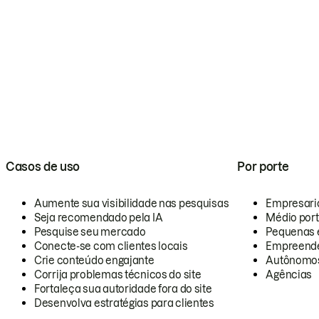
Casos de uso
Por porte
Aumente sua visibilidade nas pesquisas
Empresari
Seja recomendado pela IA
Médio por
Pesquise seu mercado
Pequenas 
Conecte-se com clientes locais
Empreende
Crie conteúdo engajante
Autônomo
Corrija problemas técnicos do site
Agências
Fortaleça sua autoridade fora do site
Desenvolva estratégias para clientes