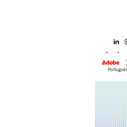
Português