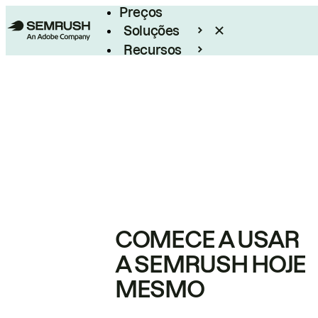
Preços
Soluções
Recursos
Empresarial
COMECE A USAR
A SEMRUSH HOJE
MESMO