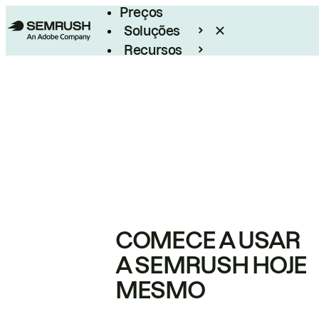
Preços
Soluções
Recursos
Empresarial
COMECE A USAR
A SEMRUSH HOJE
MESMO