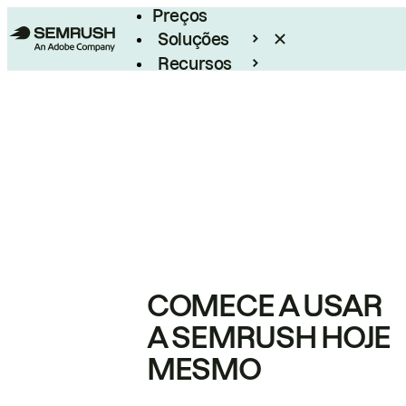
Preços
Soluções
Recursos
Empresarial
COMECE A USAR
A SEMRUSH HOJE
MESMO