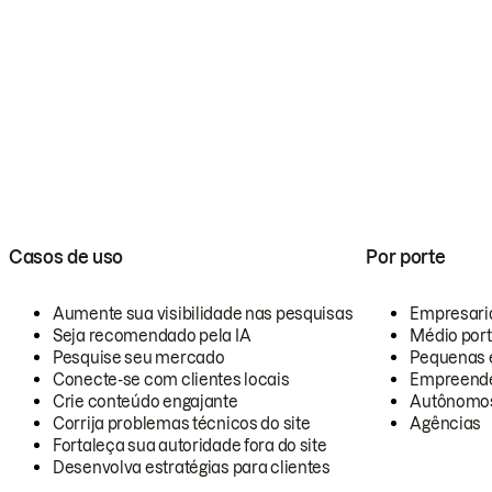
Casos de uso
Por porte
Aumente sua visibilidade nas pesquisas
Empresari
Seja recomendado pela IA
Médio por
Pesquise seu mercado
Pequenas 
Conecte-se com clientes locais
Empreende
Crie conteúdo engajante
Autônomo
Corrija problemas técnicos do site
Agências
Fortaleça sua autoridade fora do site
Desenvolva estratégias para clientes