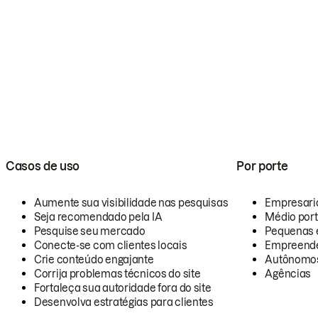
Casos de uso
Por porte
Aumente sua visibilidade nas pesquisas
Empresari
Seja recomendado pela IA
Médio por
Pesquise seu mercado
Pequenas 
Conecte-se com clientes locais
Empreende
Crie conteúdo engajante
Autônomo
Corrija problemas técnicos do site
Agências
Fortaleça sua autoridade fora do site
Desenvolva estratégias para clientes