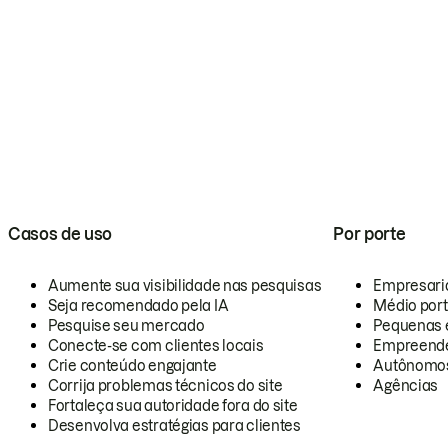
Casos de uso
Por porte
Aumente sua visibilidade nas pesquisas
Empresari
Seja recomendado pela IA
Médio por
Pesquise seu mercado
Pequenas 
Conecte-se com clientes locais
Empreende
Crie conteúdo engajante
Autônomo
Corrija problemas técnicos do site
Agências
Fortaleça sua autoridade fora do site
Desenvolva estratégias para clientes