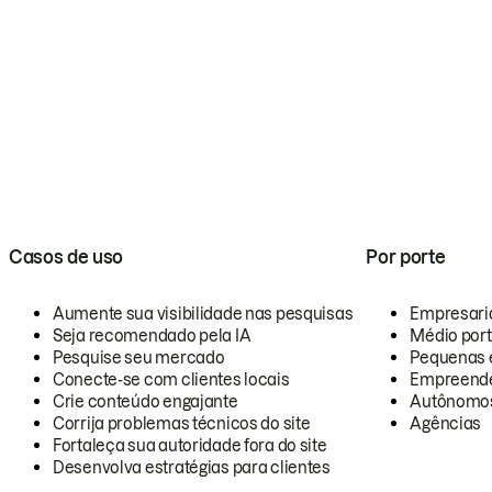
Casos de uso
Por porte
Aumente sua visibilidade nas pesquisas
Empresari
Seja recomendado pela IA
Médio por
Pesquise seu mercado
Pequenas 
Conecte-se com clientes locais
Empreende
Crie conteúdo engajante
Autônomo
Corrija problemas técnicos do site
Agências
Fortaleça sua autoridade fora do site
Desenvolva estratégias para clientes