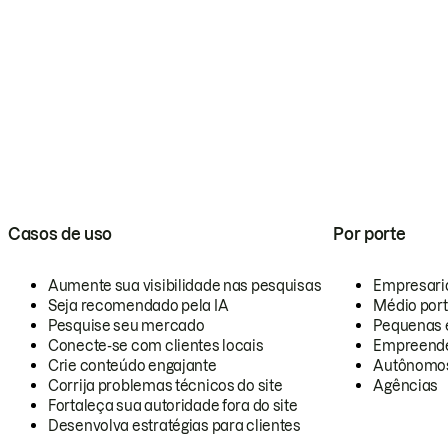
Casos de uso
Por porte
Aumente sua visibilidade nas pesquisas
Empresari
Seja recomendado pela IA
Médio por
Pesquise seu mercado
Pequenas 
Conecte-se com clientes locais
Empreende
Crie conteúdo engajante
Autônomo
Corrija problemas técnicos do site
Agências
Fortaleça sua autoridade fora do site
Desenvolva estratégias para clientes