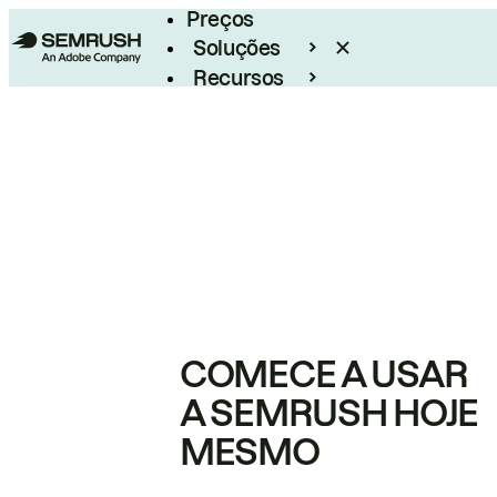
Preços
Soluções
Recursos
Empresarial
COMECE A USAR
A SEMRUSH HOJE
MESMO