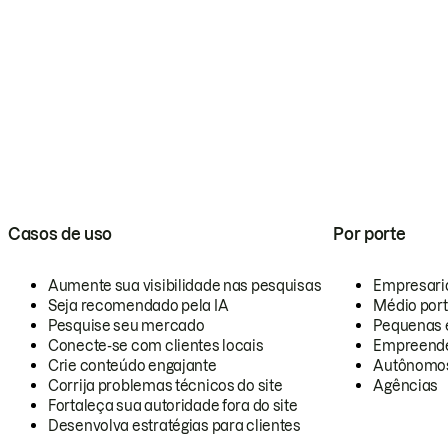
Casos de uso
Por porte
Aumente sua visibilidade nas pesquisas
Empresari
Seja recomendado pela IA
Médio por
Pesquise seu mercado
Pequenas 
Conecte-se com clientes locais
Empreende
Crie conteúdo engajante
Autônomo
Corrija problemas técnicos do site
Agências
Fortaleça sua autoridade fora do site
Desenvolva estratégias para clientes