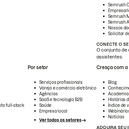
Semrush 
Empresari
Semrush 
Semrush A
Nossos da
Solicitar 
CONECTE O SE
O conjunto de 
assistentes.
Por setor
Cresça com a
Serviços profissionais
Blog
Varejo e comércio eletrônico
Conhecim
Agências
Academia
SaaS e tecnologia B2B
Histórias 
to full-stack
Saúde
Índice de v
Empresa local
Webinário
Notícias
Ver todos os setores
ADQUIRA SEU