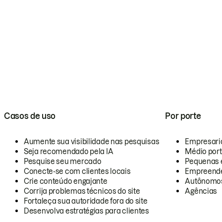
Casos de uso
Por porte
Aumente sua visibilidade nas pesquisas
Empresari
Seja recomendado pela IA
Médio por
Pesquise seu mercado
Pequenas 
Conecte-se com clientes locais
Empreende
Crie conteúdo engajante
Autônomo
Corrija problemas técnicos do site
Agências
Fortaleça sua autoridade fora do site
Desenvolva estratégias para clientes