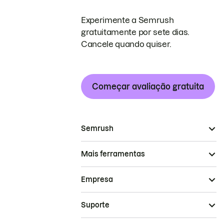
Experimente a Semrush
gratuitamente por sete dias.
Cancele quando quiser.
Começar avaliação gratuita
Semrush
Mais ferramentas
Empresa
Suporte