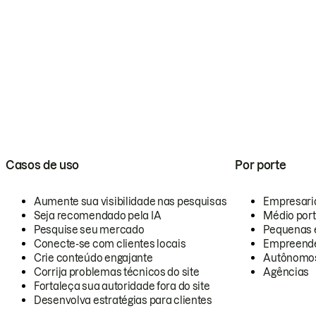
Casos de uso
Por porte
Aumente sua visibilidade nas pesquisas
Empresari
Seja recomendado pela IA
Médio por
Pesquise seu mercado
Pequenas 
Conecte-se com clientes locais
Empreende
Crie conteúdo engajante
Autônomo
Corrija problemas técnicos do site
Agências
Fortaleça sua autoridade fora do site
Desenvolva estratégias para clientes