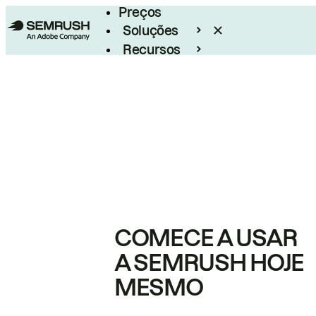
Preços
Soluções
Recursos
Empresarial
COMECE A USAR
A SEMRUSH HOJE
MESMO