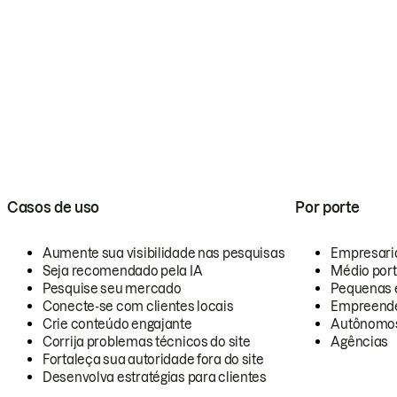
Casos de uso
Por porte
Aumente sua visibilidade nas pesquisas
Empresari
Seja recomendado pela IA
Médio por
Pesquise seu mercado
Pequenas 
Conecte-se com clientes locais
Empreende
Crie conteúdo engajante
Autônomo
Corrija problemas técnicos do site
Agências
Fortaleça sua autoridade fora do site
Desenvolva estratégias para clientes