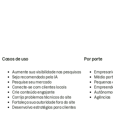
Casos de uso
Por porte
Aumente sua visibilidade nas pesquisas
Empresari
Seja recomendado pela IA
Médio por
Pesquise seu mercado
Pequenas 
Conecte-se com clientes locais
Empreende
Crie conteúdo engajante
Autônomo
Corrija problemas técnicos do site
Agências
Fortaleça sua autoridade fora do site
Desenvolva estratégias para clientes