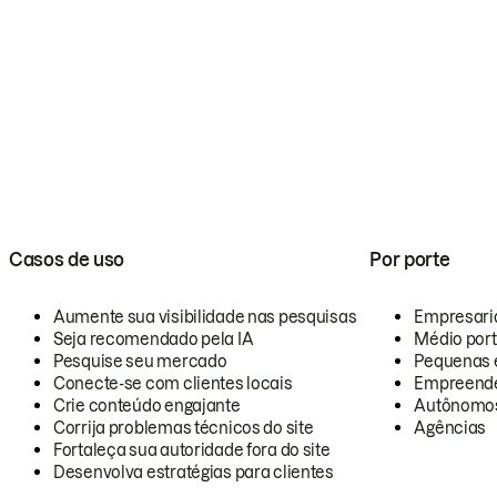
Casos de uso
Por porte
Aumente sua visibilidade nas pesquisas
Empresari
Seja recomendado pela IA
Médio por
Pesquise seu mercado
Pequenas 
Conecte-se com clientes locais
Empreende
Crie conteúdo engajante
Autônomo
Corrija problemas técnicos do site
Agências
Fortaleça sua autoridade fora do site
Desenvolva estratégias para clientes