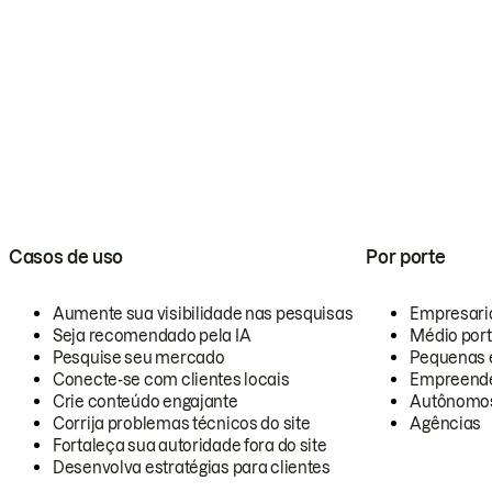
Casos de uso
Por porte
Aumente sua visibilidade nas pesquisas
Empresari
Seja recomendado pela IA
Médio por
Pesquise seu mercado
Pequenas 
Conecte-se com clientes locais
Empreende
Crie conteúdo engajante
Autônomo
Corrija problemas técnicos do site
Agências
Fortaleça sua autoridade fora do site
Desenvolva estratégias para clientes