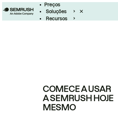
Preços
Soluções
Recursos
Empresarial
COMECE A USAR
A SEMRUSH HOJE
MESMO