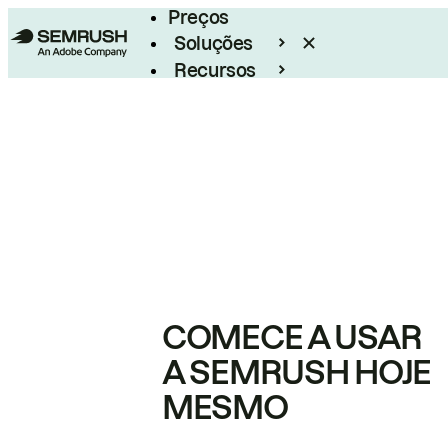
Preços
Soluções
Recursos
Empresarial
COMECE A USAR
A SEMRUSH HOJE
MESMO