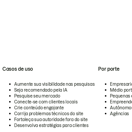
Casos de uso
Por porte
Aumente sua visibilidade nas pesquisas
Empresari
Seja recomendado pela IA
Médio por
Pesquise seu mercado
Pequenas 
Conecte-se com clientes locais
Empreende
Crie conteúdo engajante
Autônomo
Corrija problemas técnicos do site
Agências
Fortaleça sua autoridade fora do site
Desenvolva estratégias para clientes